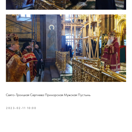
Свято-Троицкая Сергиева Приморская Мужская Пустынь
2023-02-11 10:00