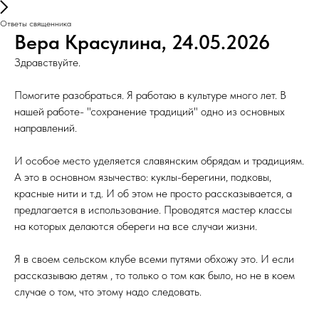
Ответы священника
Вера Красулина, 24.05.2026
Здравствуйте.
Помогите разобраться. Я работаю в культуре много лет. В
нашей работе- "сохранение традиций" одно из основных
направлений.
И особое место уделяется славянским обрядам и традициям.
А это в основном язычество: куклы-берегини, подковы,
красные нити и т.д. И об этом не просто рассказывается, а
предлагается в использование. Проводятся мастер классы
на которых делаются обереги на все случаи жизни.
Я в своем сельском клубе всеми путями обхожу это. И если
рассказываю детям , то только о том как было, но не в коем
случае о том, что этому надо следовать.