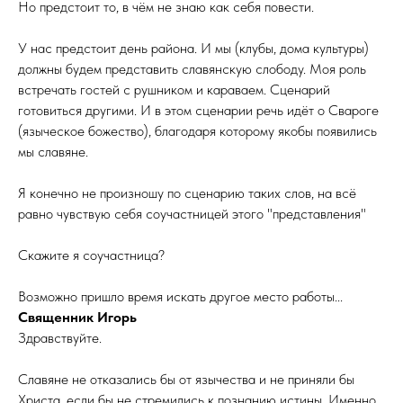
Но предстоит то, в чём не знаю как себя повести.
У нас предстоит день района. И мы (клубы, дома культуры)
должны будем представить славянскую слободу. Моя роль
встречать гостей с рушником и караваем. Сценарий
готовиться другими. И в этом сценарии речь идёт о Свароге
(языческое божество), благодаря которому якобы появились
мы славяне.
Я конечно не произношу по сценарию таких слов, на всё
равно чувствую себя соучастницей этого "представления"
Скажите я соучастница?
Возможно пришло время искать другое место работы...
Священник Игорь
Здравствуйте.
Славяне не отказались бы от язычества и не приняли бы
Христа, если бы не стремились к познанию истины. Именно