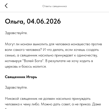
Ответы священника
Ольга, 04.06.2026
Здравствуйте.
Могут ли монахи вымолить для человека монашество против
воли самого человека? И что делать, если хочешь создать
семью, а священник насильно принуждает к одиночеству,
мотивируя "Волей Бога". В результате не хочу ходить в
церковь и боюсь молится.
Священник Игорь
Здравствуйте.
Никакой священник не должен насильно принуждать
человека к чему либо. Можно дать совет, а не приказ. Даже