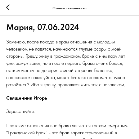
Ответы священника
Мария, 07.06.2024
Замечаю, после похода в храм отношения с молодым
человеком не ладятся, начинаются глупые ссоры с моей
стороны. Грешу, живу в гражданском браке с ним пару лет
уже, замуж зовет, но я после первого брака очень боюсь,
есть моменты не доверия с моей стороны. Батюшка,
подскажите пожалуйста, может быть это знаком что нужно
разойтись? Ибо я грешу, продолжая жить так с человеком.
Священник Игорь
Здравствуйте.
Плотские отношения вне брака являются грехом смертным.
"Гражданский брак" - это брак зарегистрированный в