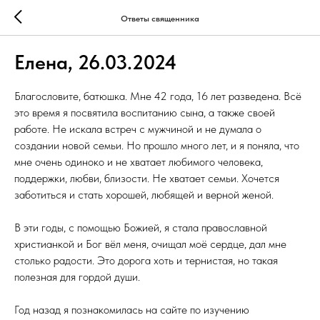
Ответы священника
Елена, 26.03.2024
Благословите, батюшка. Мне 42 года, 16 лет разведена. Всё
это время я посвятила воспитанию сына, а также своей
работе. Не искала встреч с мужчиной и не думала о
создании новой семьи. Но прошло много лет, и я поняла, что
мне очень одиноко и не хватает любимого человека,
поддержки, любви, близости. Не хватает семьи. Хочется
заботиться и стать хорошей, любящей и верной женой.
В эти годы, с помощью Божией, я стала православной
христианкой и Бог вёл меня, очищал моё сердце, дал мне
столько радости. Это дорога хоть и тернистая, но такая
полезная для гордой души.
Год назад я познакомилась на сайте по изучению