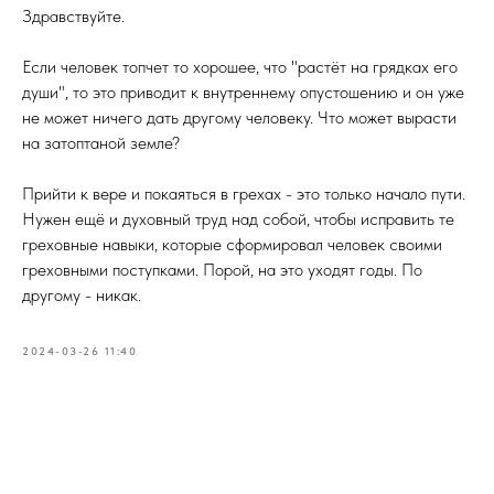
Здравствуйте.
Если человек топчет то хорошее, что "растёт на грядках его
души", то это приводит к внутреннему опустошению и он уже
не может ничего дать другому человеку. Что может вырасти
на затоптаной земле?
Прийти к вере и покаяться в грехах - это только начало пути.
Нужен ещё и духовный труд над собой, чтобы исправить те
греховные навыки, которые сформировал человек своими
греховными поступками. Порой, на это уходят годы. По
другому - никак.
2024-03-26 11:40