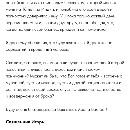
английского языка с молодым человеком, который моложе
меня на 18 лет, из Индии, и полюбила его всей душой и
полностью доверилась ему. Мы пока только каждый день
переписываемся и звоним друг другу, но он обещал, что,
когда наладит свой бизнес, приедет и мы поженимся.
Я дала ему обещания, что буду ждать его. Я достаточно
серьёзный и преданный человек.
Скажите, батюшка, возможно ли существование твоей второй
половинки, в душевном, в духовном и физическом
понимании? Может ли быть, что Бог готовит тебя к встрече с
мужчиной, пусть и моложе, пусть и другой национальности и
религии, как к новой семье, спустя столько лет одиночества
и воздержания от брака?
Буду очень благодарна за Ваш ответ. Храни Вас Бог!
Священник Игорь