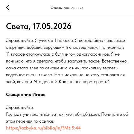
Ответы священника
Света, 17.05.2026
Здравствуйте. Я учусь в 11 классе. Я всегда была человеком
открытым, добрым, верующим и справедливым. Но именно в
11 классе столкнулась с буллингом одноклассников. Я не
понимаю, что я сделала, чтобы заслужить такое. Естественно,
сама стала злее по отношению к ним, поскольку терпеть
подобное очень тяжело. Но я искренне не хочу становиться
злой, как они. Что делать? Как это все перетерпеть?
Священник Игорь
Здравствуйте.
Господь учит молиться за тех, кто тебя обижает. Почитайте об
этом перейдя по ссылке:
https://azbyka.ru/biblia/in/?Mt.5:44