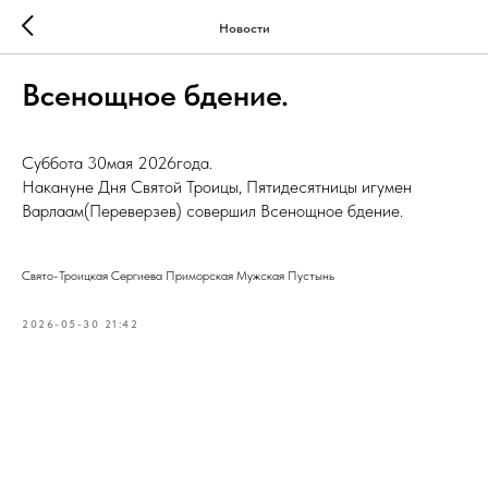
Новости
Всенощное бдение.
Суббота 30мая 2026года.
Накануне Дня Святой Троицы, Пятидесятницы игумен
Варлаам(Переверзев) совершил Всенощное бдение.
Свято-Троицкая Сергиева Приморская Мужская Пустынь
2026-05-30 21:42